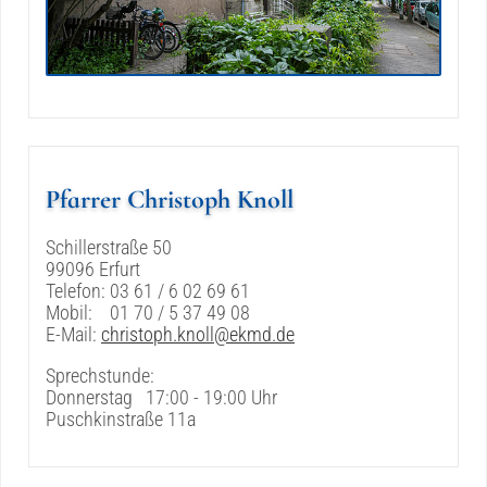
Pfarrer Christoph Knoll
Schillerstraße 50
99096 Erfurt
Telefon: 03 61 / 6 02 69 61
Mobil: 01 70 / 5 37 49 08
E-Mail:
christoph.knoll@ekmd.de
Sprechstunde:
Donnerstag 17:00 - 19:00 Uhr
Puschkinstraße 11a